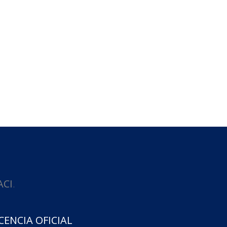
ACI
.
CENCIA OFICIAL