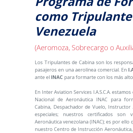
Programa de Fo
como Tripulante
Venezuela
(Aeromoza, Sobrecargo o Auxili
Los Tripulantes de Cabina son los responsa
pasajeros en una aerolínea comercial. En
I.
ante el
INAC
para formarte con los más alto
En Inter Aviation Services I.A.S.C.A. estamos 
Nacional de Aeronáutica INAC para for
Cabina, Despachador de Vuelo, Instructor 
especiales; nuestros certificados son 
Aeronáutica venezolana (INAC); es por ello 
nuestro Centro de Instrucción Aeronáutica,