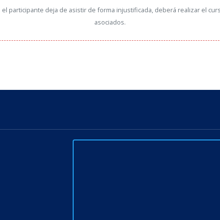
i el participante deja de asistir de forma injustificada, deberá realizar el c
asociados.