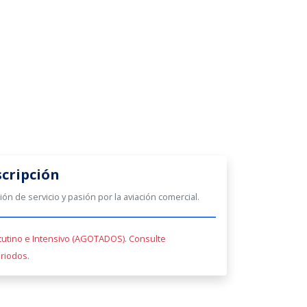
scripción
n de servicio y pasión por la aviación comercial.
utino e Intensivo (AGOTADOS). Consulte
riodos.