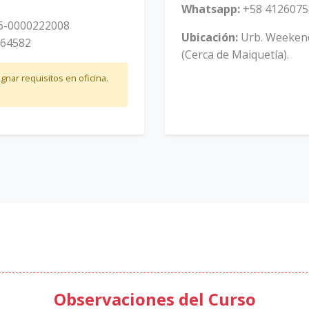
1
Whatsapp:
+58 4126075
6-0000222008
Ubicación:
Urb. Weekend
564582
(Cerca de Maiquetía).
gnar requisitos en oficina.
Observaciones del Curso