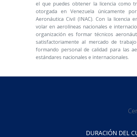
el que puedes obtener la licencia como tr
otorgada en Venezuela únicamente por 
Aeronáutica Civil (INAC). Con la licencia 
volar en aerolíneas nacionales e internaci
organización es formar técnicos aeronáut
satisfactoriamente al mercado de trabajo
formando personal de calidad para las ae
estándares nacionales e internacionales.
Cer
DURACIÓN DEL C