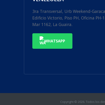
3ra Transversal, Urb Weekend-Garac
Edificio Victorio, Piso PH, Oficina PH-1
Mar 1162, La Guaira.
WHATSAPP
Copyright ©
2026. Todos los dere