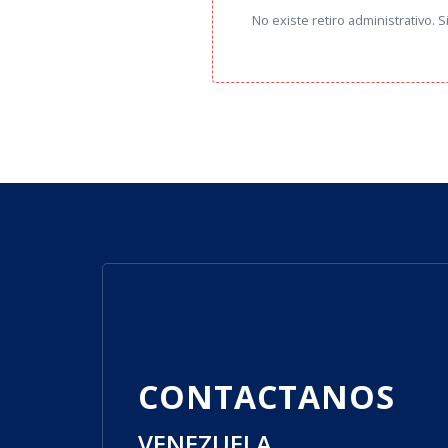
No existe retiro administrativo. S
CONTACTANOS
VENEZUELA