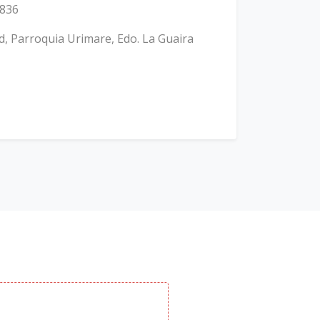
836
, Parroquia Urimare, Edo. La Guaira