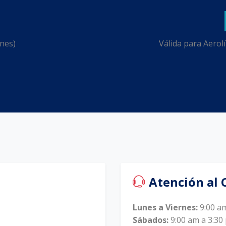
nes)
Válida para Aerol
Atención al 
Lunes a Viernes:
9:00 am
Sábados:
9:00 am a 3:30 