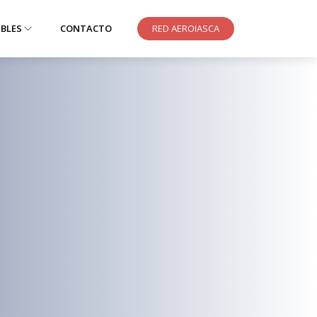
IBLES
CONTACTO
RED AEROIASCA