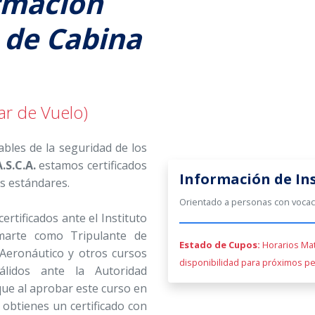
rmación
 de Cabina
ar de Vuelo)
bles de la seguridad de los
A.S.C.A.
estamos certificados
Información de In
s estándares.
Orientado a personas con vocació
certificados ante el Instituto
marte como Tripulante de
Estado de Cupos:
Horarios Mat
Aeronáutico y otros cursos
disponibilidad para próximos pe
válidos ante la Autoridad
que al aprobar este curso en
 obtienes un certificado con