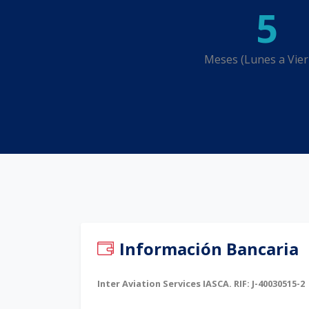
5
Meses (Lunes a Vier
Información Bancaria
Inter Aviation Services IASCA. RIF: J-40030515-2